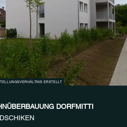
STELLUNGSVERHÄLTNIS ERSTELLT
NÜBERBAUUNG DORFMITTI
DSCHIKEN