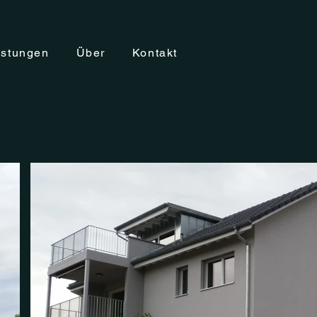
istungen
Über
Kontakt